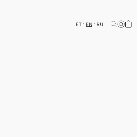
ET
EN
RU