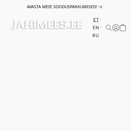
AVASTA MEIE SOODUSPAKKUMISED!
ET
EN
RU