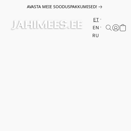
AVASTA MEIE SOODUSPAKKUMISED!
ET
EN
RU