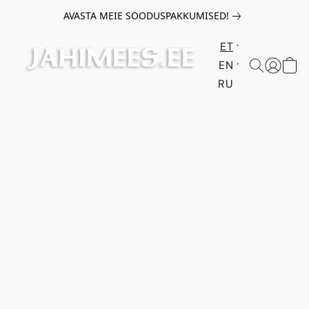
AVASTA MEIE SOODUSPAKKUMISED!
ET
EN
RU