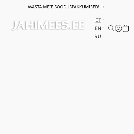
AVASTA MEIE SOODUSPAKKUMISED!
ET
EN
RU