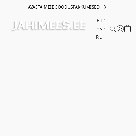
AVASTA MEIE SOODUSPAKKUMISED!
ET
EN
RU