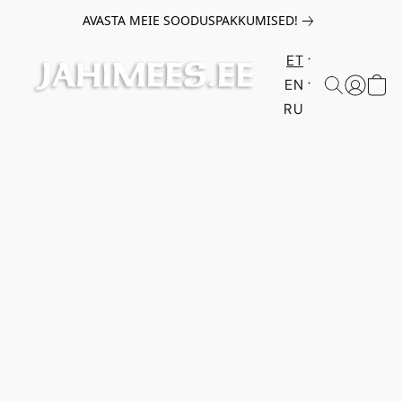
AVASTA MEIE SOODUSPAKKUMISED!
ET
EN
RU