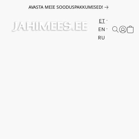
AVASTA MEIE SOODUSPAKKUMISED!
ET
EN
RU