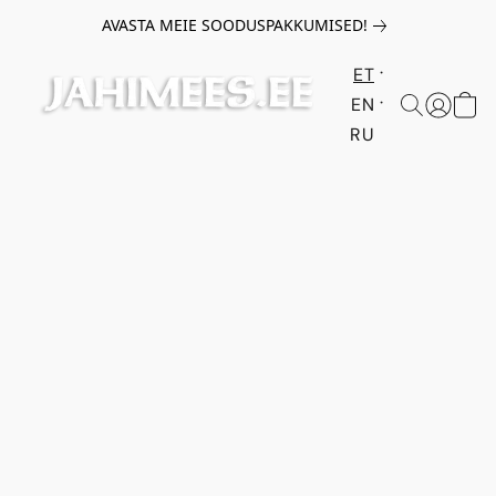
AVASTA MEIE SOODUSPAKKUMISED!
ET
EN
RU