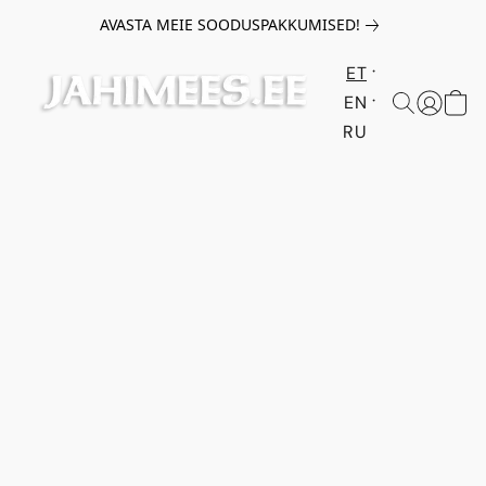
AVASTA MEIE SOODUSPAKKUMISED!
ET
EN
RU