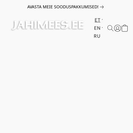
AVASTA MEIE SOODUSPAKKUMISED!
ET
EN
RU