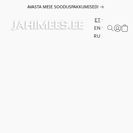
AVASTA MEIE SOODUSPAKKUMISED!
ET
EN
RU