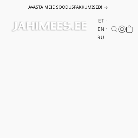
AVASTA MEIE SOODUSPAKKUMISED!
ET
EN
RU