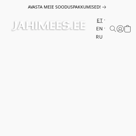
AVASTA MEIE SOODUSPAKKUMISED!
ET
EN
RU