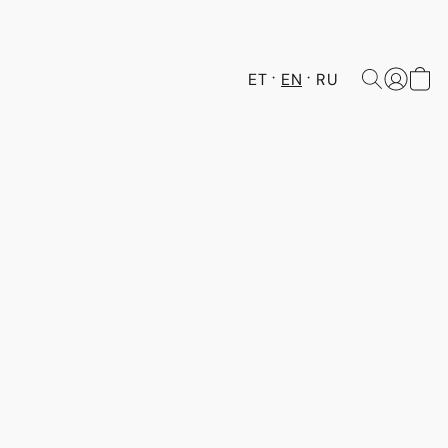
ET
EN
RU