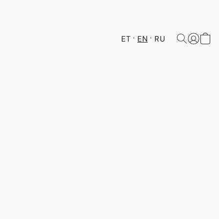
ET
EN
RU