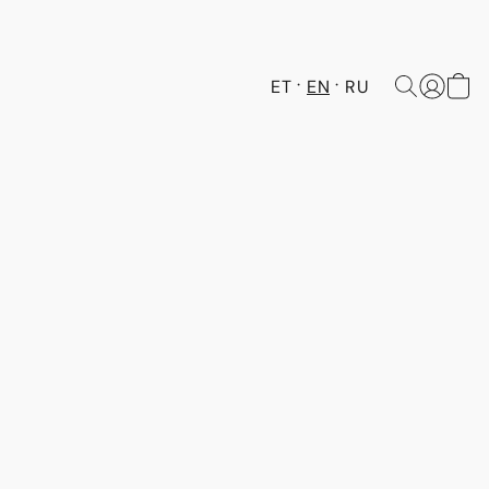
ET
EN
RU