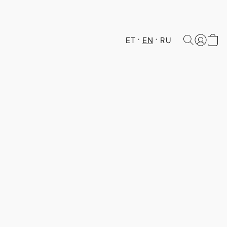
ET
EN
RU