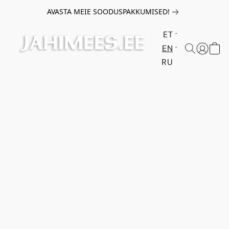
AVASTA MEIE SOODUSPAKKUMISED!
ET
EN
RU