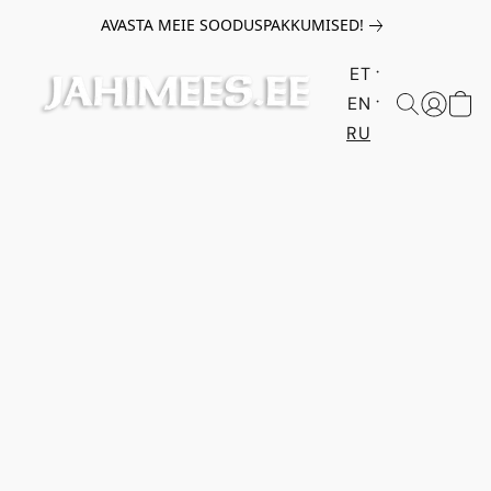
AVASTA MEIE SOODUSPAKKUMISED!
ET
EN
RU