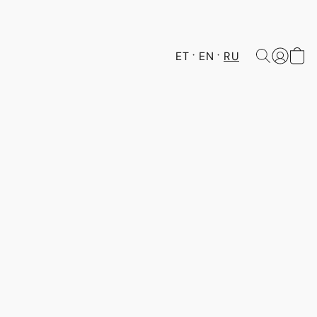
ET
EN
RU