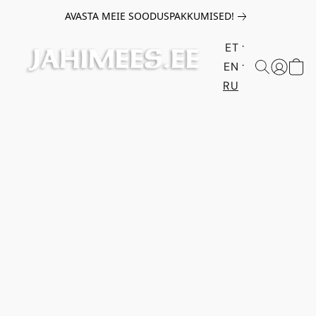
AVASTA MEIE SOODUSPAKKUMISED!
ET
EN
RU