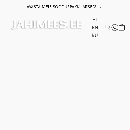
AVASTA MEIE SOODUSPAKKUMISED!
ET
EN
RU