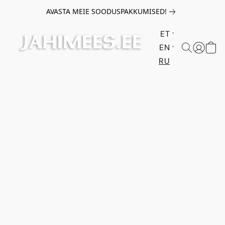
AVASTA MEIE SOODUSPAKKUMISED!
ET
EN
RU