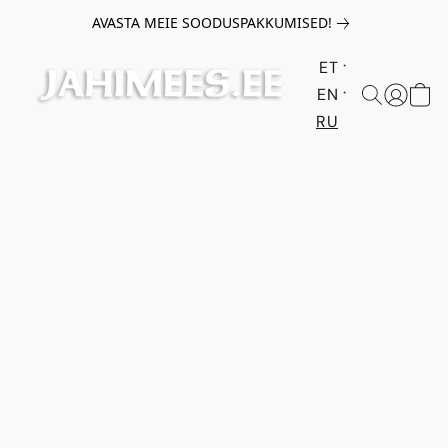
AVASTA MEIE SOODUSPAKKUMISED!
ET
EN
RU