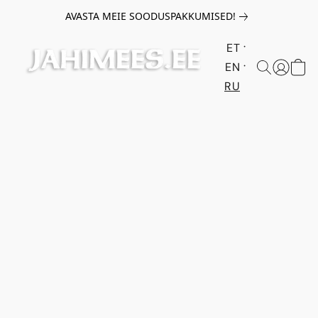
AVASTA MEIE SOODUSPAKKUMISED!
ET
EN
RU