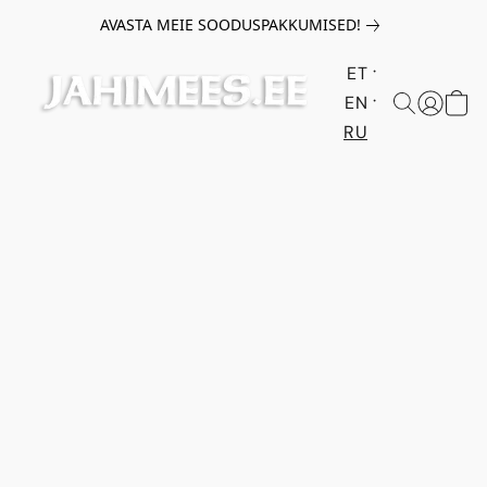
AVASTA MEIE SOODUSPAKKUMISED!
ET
EN
RU