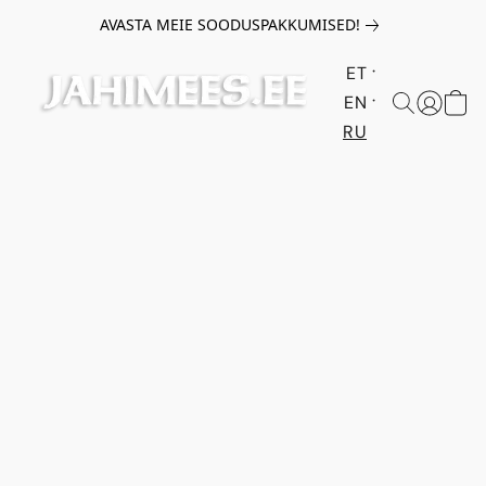
AVASTA MEIE SOODUSPAKKUMISED!
ET
EN
RU