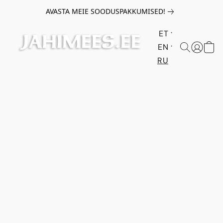
AVASTA MEIE SOODUSPAKKUMISED!
ET
EN
RU