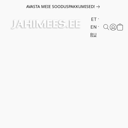
AVASTA MEIE SOODUSPAKKUMISED!
ET
EN
RU