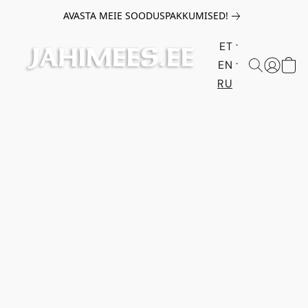
AVASTA MEIE SOODUSPAKKUMISED!
ET
EN
RU