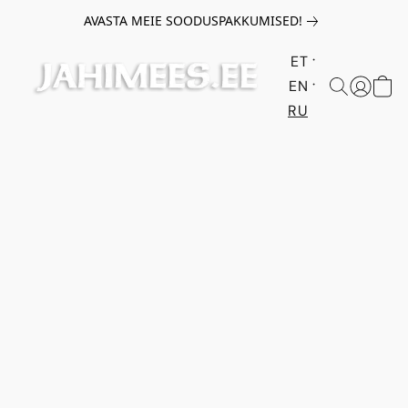
AVASTA MEIE SOODUSPAKKUMISED!
ET
EN
RU