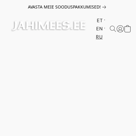
AVASTA MEIE SOODUSPAKKUMISED!
ET
EN
RU