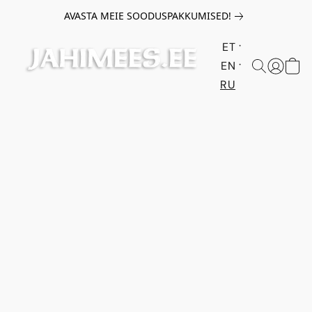
AVASTA MEIE SOODUSPAKKUMISED!
ET
EN
RU