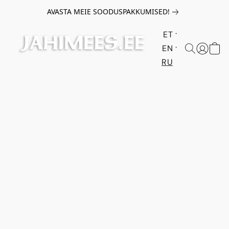
AVASTA MEIE SOODUSPAKKUMISED!
ET
EN
RU