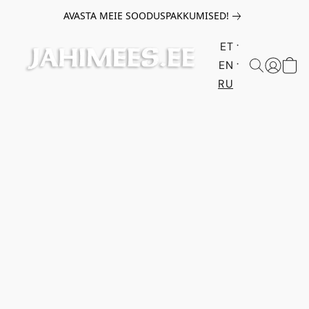
AVASTA MEIE SOODUSPAKKUMISED!
ET
EN
RU