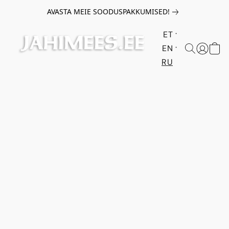
AVASTA MEIE SOODUSPAKKUMISED!
ET
EN
RU