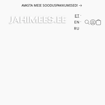
AVASTA MEIE SOODUSPAKKUMISED!
ET
EN
RU