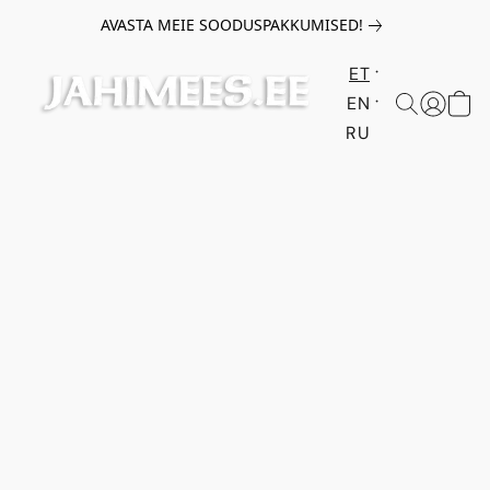
AVASTA MEIE SOODUSPAKKUMISED!
ET
EN
RU