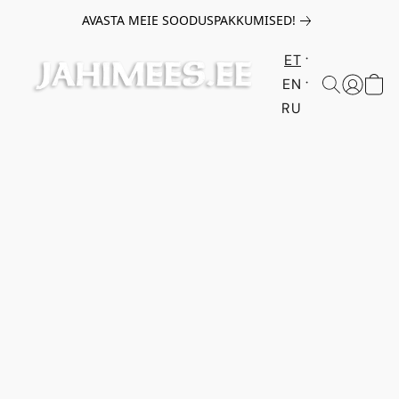
AVASTA MEIE SOODUSPAKKUMISED!
ET
EN
RU