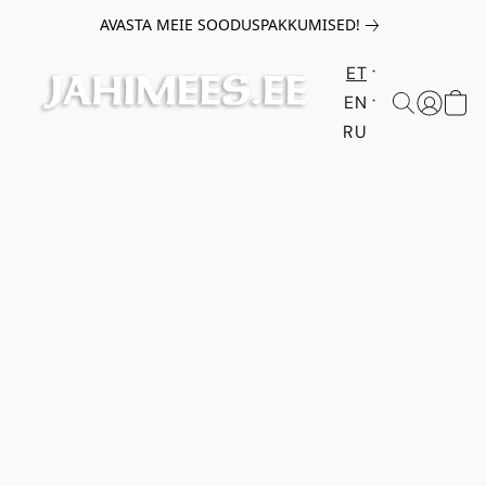
AVASTA MEIE SOODUSPAKKUMISED!
ET
EN
RU