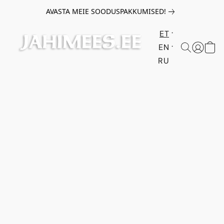
AVASTA MEIE SOODUSPAKKUMISED!
ET
EN
RU