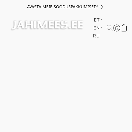
AVASTA MEIE SOODUSPAKKUMISED!
ET
EN
RU