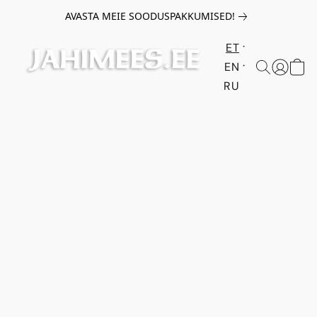
AVASTA MEIE SOODUSPAKKUMISED!
ET
EN
RU