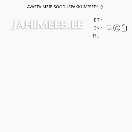
AVASTA MEIE SOODUSPAKKUMISED!
ET
EN
RU