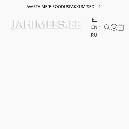
AVASTA MEIE SOODUSPAKKUMISED!
ET
EN
RU