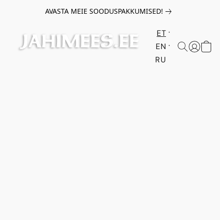
AVASTA MEIE SOODUSPAKKUMISED!
ET
EN
RU