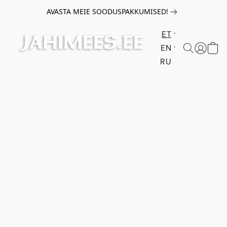
AVASTA MEIE SOODUSPAKKUMISED!
ET
EN
RU