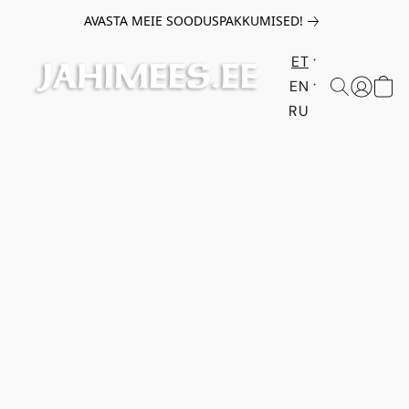
AVASTA MEIE SOODUSPAKKUMISED!
ET
EN
RU