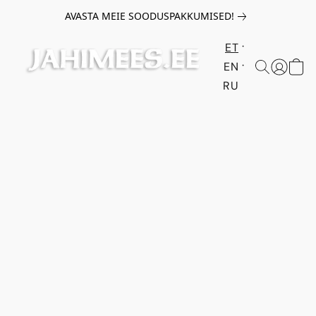
AVASTA MEIE SOODUSPAKKUMISED!
ET
EN
RU